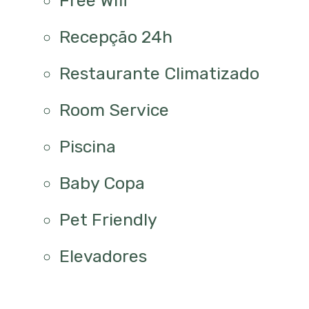
Free Wifi
Recepção 24h
Restaurante Climatizado
Room Service
Piscina
Baby Copa
Pet Friendly
Elevadores