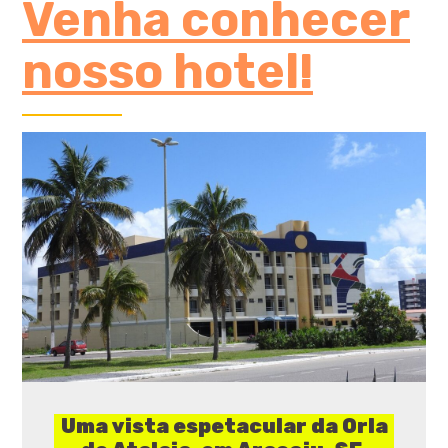
Venha conhecer
nosso hotel!
Uma vista espetacular da Orla