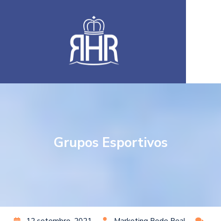
Grupos Esportivos
12 setembro, 2021
Marketing Rede Real