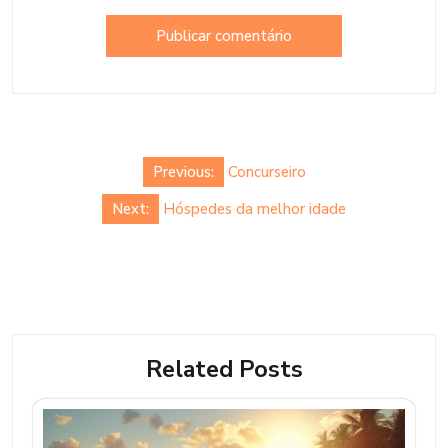
Previous:
Concurseiro
Next:
Hóspedes da melhor idade
Related Posts