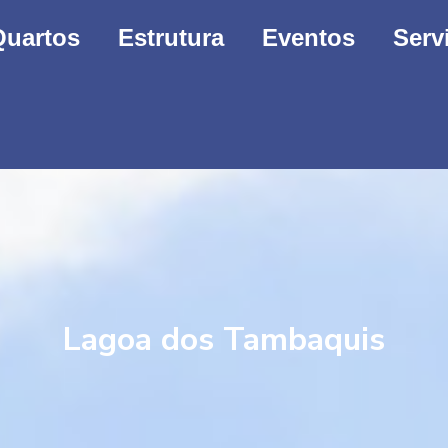
Quartos
Estrutura
Eventos
Serv
Lagoa dos Tambaquis