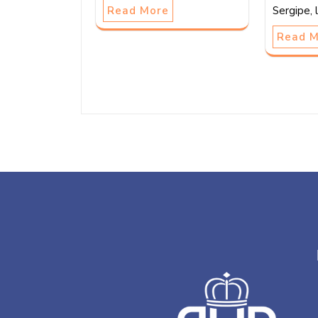
Sergipe, 
Read More
Read 