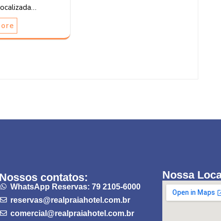
localizada…
More
Nossa Loca
Nossos contatos:
WhatsApp Reservas: 79 2105-6000
reservas@realpraiahotel.com.br
comercial@realpraiahotel.com.br