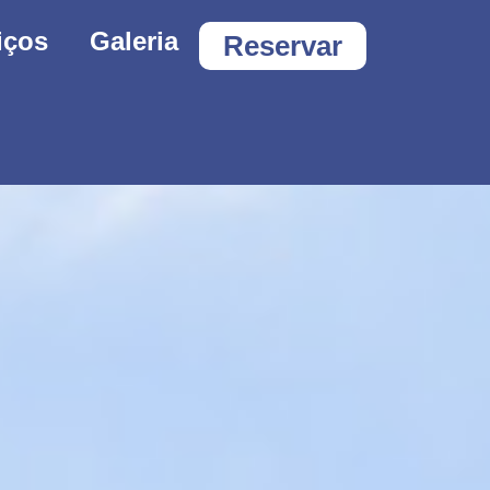
iços
Galeria
Reservar