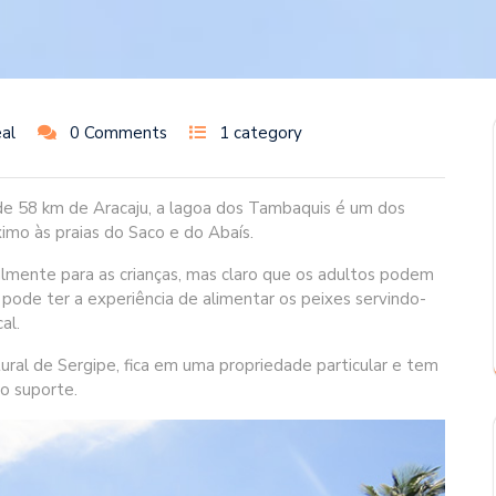
al
0 Comments
1 category
 de 58 km de Aracaju, a lagoa dos Tambaquis é um dos
ximo às praias do Saco e do Abaís.
palmente para as crianças, mas claro que os adultos podem
pode ter a experiência de alimentar os peixes servindo-
al.
ral de Sergipe, fica em uma propriedade particular e tem
o suporte.